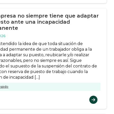
presa no siempre tiene que adaptar
esto ante una incapacidad
anente
026
xtendido la idea de que toda situación de
idad permanente de un trabajador obliga a la
 a adaptar su puesto, reubicarle y/o realizar
razonables, pero no siempre es así. Sigue
ndo el supuesto de la suspensión del contrato de
 con reserva de puesto de trabajo cuando la
n de incapacidad […]
spido