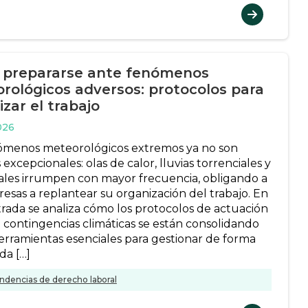
prepararse ante fenómenos
rológicos adversos: protocolos para
zar el trabajo
026
ómenos meteorológicos extremos ya no son
excepcionales: olas de calor, lluvias torrenciales y
les irrumpen con mayor frecuencia, obligando a
resas a replantear su organización del trabajo. En
trada se analiza cómo los protocolos de actuación
a contingencias climáticas se están consolidando
rramientas esenciales para gestionar de forma
da […]
ndencias de derecho laboral