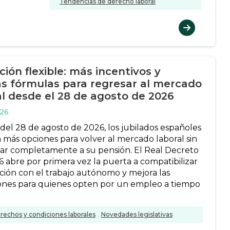
Tendencias de derecho laboral
ción flexible: más incentivos y
s fórmulas para regresar al mercado
al desde el 28 de agosto de 2026
026
 del 28 de agosto de 2026, los jubilados españoles
 más opciones para volver al mercado laboral sin
ar completamente a su pensión. El Real Decreto
6 abre por primera vez la puerta a compatibilizar
ación con el trabajo autónomo y mejora las
ones para quienes opten por un empleo a tiempo
rechos y condiciones laborales
,
Novedades legislativas