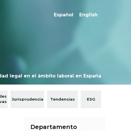
Español
English
dad legal en el ámbito laboral en España
des
Jurisprudencia
Tendencias
ESG
ivas
Departamento