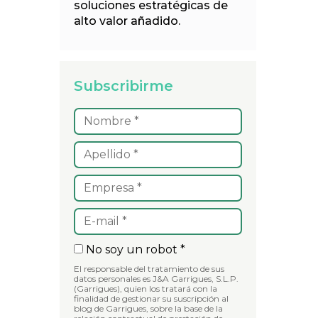
soluciones estratégicas de
alto valor añadido.
Subscribirme
No soy un robot *
El responsable del tratamiento de sus
datos personales es J&A Garrigues, S.L.P.
(Garrigues), quien los tratará con la
finalidad de gestionar su suscripción al
blog de Garrigues, sobre la base de la