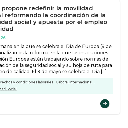
 propone redefinir la movilidad
al reformando la coordinación de la
idad social y apuesta por el empleo
lidad
026
emana en la que se celebra el Día de Europa (9 de
nalizamos la reforma en la que las instituciones
nión Europea están trabajando sobre normas de
ción de la seguridad social y su hoja de ruta para
o de calidad. El 9 de mayo se celebra el Día […]
rechos y condiciones laborales
,
Laboral internacional
,
dad Social