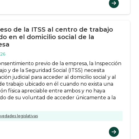
eso de la ITSS al centro de trabajo
o en el domicilio social de la
esa
026
consentimiento previo de la empresa, la Inspección
jo y de la Seguridad Social (ITSS) necesita
ción judicial para acceder al domicilio social y al
de trabajo ubicado en él cuando no exista una
ión física apreciable entre ambos y no haya
do de su voluntad de acceder únicamente a la
]
vedades legislativas