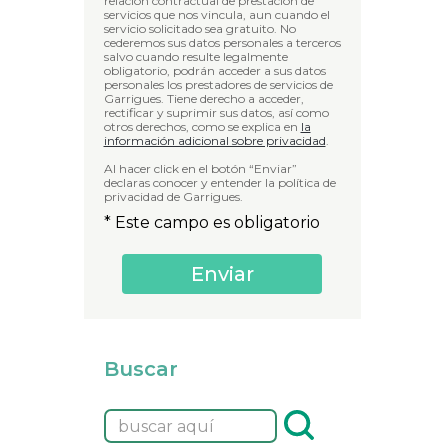
relación contractual de prestación de
servicios que nos vincula, aun cuando el
servicio solicitado sea gratuito. No
cederemos sus datos personales a terceros
salvo cuando resulte legalmente
obligatorio, podrán acceder a sus datos
personales los prestadores de servicios de
Garrigues. Tiene derecho a acceder,
rectificar y suprimir sus datos, así como
otros derechos, como se explica en
la
información adicional sobre privacidad
.
Al hacer click en el botón “Enviar”
declaras conocer y entender la política de
privacidad de Garrigues.
* Este campo es obligatorio
Buscar