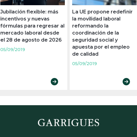
Jubilación flexible: más
La UE propone redefinir
incentivos y nuevas
la movilidad laboral
fórmulas para regresar al
reformando la
mercado laboral desde
coordinación de la
el 28 de agosto de 2026
seguridad social y
apuesta por el empleo
05/09/2019
de calidad
05/09/2019