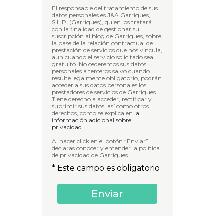
El responsable del tratamiento de sus
datos personales es J&A Garrigues,
S.L.P. (Garrigues), quien los tratará
con la finalidad de gestionar su
suscripción al blog de Garrigues, sobre
la base de la relación contractual de
prestación de servicios que nos vincula,
aun cuando el servicio solicitado sea
gratuito. No cederemos sus datos
personales a terceros salvo cuando
resulte legalmente obligatorio, podrán
acceder a sus datos personales los
prestadores de servicios de Garrigues.
Tiene derecho a acceder, rectificar y
suprimir sus datos, así como otros
derechos, como se explica en
la
información adicional sobre
privacidad
.
Al hacer click en el botón “Enviar”
declaras conocer y entender la política
de privacidad de Garrigues.
* Este campo es obligatorio