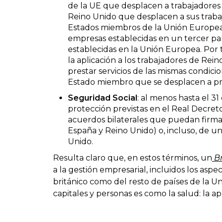
de la UE que desplacen a trabajadores
Reino Unido que desplacen a sus trabaja
Estados miembros de la Unión Europea
empresas establecidas en un tercer paí
establecidas en la Unión Europea. Por 
la aplicación a los trabajadores de Rei
prestar servicios de las mismas condici
Estado miembro que se desplacen a prest
Seguridad Social
: al menos hasta el 3
protección previstas en el Real Decreto 
acuerdos bilaterales que puedan firmar
España y Reino Unido) o, incluso, de u
Unido.
Resulta claro que, en estos términos, un
Br
a la gestión empresarial, incluidos los aspe
británico como del resto de países de la Un
capitales y personas es como la salud: la