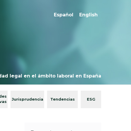
Español
English
dad legal en el ámbito laboral en España
des
Jurisprudencia
Tendencias
ESG
ivas