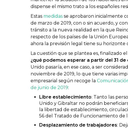
dispense el mismo trato a los españoles resi
Estas
medidas
se aprobaron inicialmente con
de marzo de 2019, con o sin acuerdo, y con u
tránsito a la nueva realidad en la que Rei
respecto de los países de la Unión Europea.
ahora la previsión legal tiene su horizonte
La cuestión que se plantea es, finalizado el
¿qué podemos esperar a partir del 31 de 
Unido pasaría, en ese caso, a ser considera
noviembre de 2019, lo que tiene varias impl
empresarial según recoge la
Comunicación
de junio de 2019
:
Libre establecimiento
: Tanto las pers
Unido y Gibraltar no podrán beneficiarse
la libertad de establecimiento, circula
56 del Tratado de Funcionamiento de l
Desplazamiento de trabajadores
: De