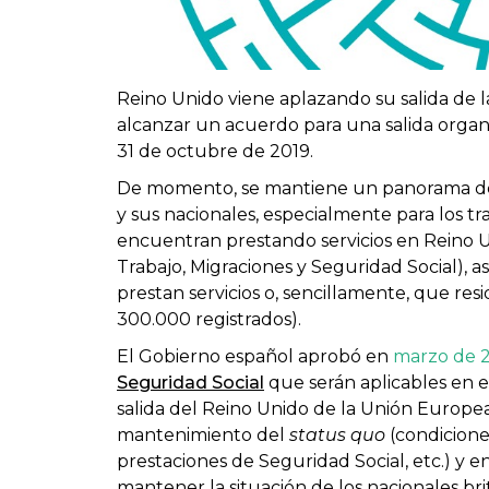
Reino Unido viene aplazando su salida de l
alcanzar un acuerdo para una salida organi
31 de octubre de 2019.
De momento, se mantiene un panorama de 
y sus nacionales, especialmente para los 
encuentran prestando servicios en Reino U
Trabajo, Migraciones y Seguridad Social), 
prestan servicios o, sencillamente, que re
300.000 registrados).
El Gobierno español aprobó en
marzo de 
Seguridad Social
que serán aplicables en e
salida del Reino Unido de la Unión Europe
mantenimiento del
status quo
(condicione
prestaciones de Seguridad Social, etc.) y en
mantener la situación de los nacionales br