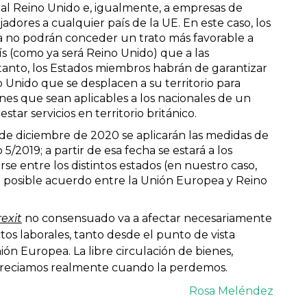
 al Reino Unido e, igualmente, a empresas de
dores a cualquier país de la UE. En este caso, los
 no podrán conceder un trato más favorable a
s (como ya será Reino Unido) que a las
tanto, los Estados miembros habrán de garantizar
no Unido que se desplacen a su territorio para
ones que sean aplicables a los nacionales de un
ar servicios en territorio británico.
1 de diciembre de 2020 se aplicarán las medidas de
5/2019; a partir de esa fecha se estará a los
se entre los distintos estados (en nuestro caso,
n posible acuerdo entre la Unión Europea y Reino
exit
no consensuado va a afectar necesariamente
ctos laborales, tanto desde el punto de vista
ión Europea. La libre circulación de bienes,
 apreciamos realmente cuando la perdemos.
Rosa Meléndez