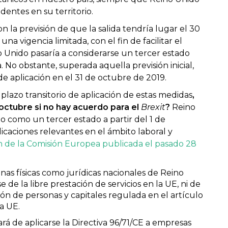
dentes en su territorio.
 la previsión de que la salida tendría lugar el 30
na vigencia limitada, con el fin de facilitar el
no Unido pasaría a considerarse un tercer estado
 No obstante, superada aquella previsión inicial,
 de aplicación en el 31 de octubre de 2019.
 plazo transitorio de aplicación de estas medidas
,
octubre si no hay acuerdo para el
Brexit
?
Reino
do como un tercer estado a partir del 1 de
icaciones relevantes en el ámbito laboral y
 de la Comisión Europea publicada el pasado 28
onas físicas como jurídicas nacionales de Reino
 de la libre prestación de servicios en la UE, ni de
ción de personas y capitales regulada en el artículo
a UE.
jará de aplicarse la Directiva 96/71/CE a empresas