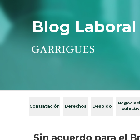
Blog Laboral
Negociac
Contratación
Derechos
Despido
colecti
Sin acuerdo para el B