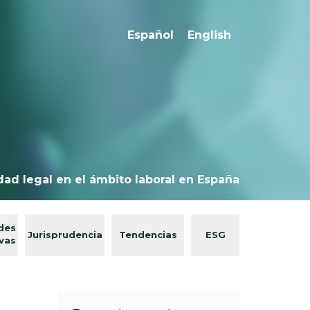
Español
English
dad legal en el ámbito laboral en España
des
Jurisprudencia
Tendencias
ESG
ivas