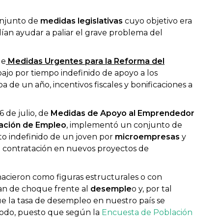
onjunto de
medidas legislativas
cuyo objetivo era
podían ayudar a paliar el grave problema del
de
Medidas Urgentes para la Reforma del
abajo por tiempo indefinido de apoyo a los
de un año, incentivos fiscales y bonificaciones a
26 de julio, de
Medidas de Apoyo al Emprendedor
eación de Empleo
, implementó un conjunto de
to indefinido de un joven por
microempresas
y
a contratación en nuevos proyectos de
 nacieron como figuras estructurales o con
an de choque frente al
desemple
o y, por tal
ue la tasa de desempleo en nuestro país se
modo, puesto que según la
Encuesta de Población