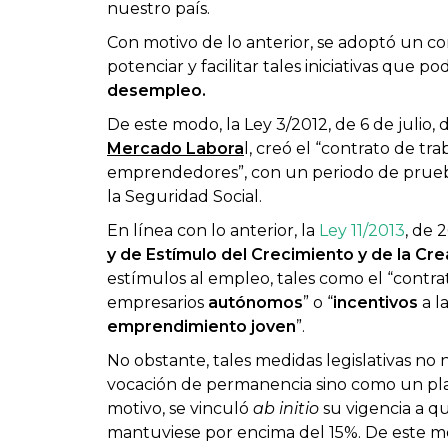
nuestro país.
Con motivo de lo anterior, se adoptó un c
potenciar y facilitar tales iniciativas que 
desempleo.
De este modo, la Ley 3/2012, de 6 de julio, 
Mercado Labora
l, creó el “contrato de tr
emprendedores”, con un periodo de prueba 
la Seguridad Social.
En línea con lo anterior, la
Ley 11/2013
, de 
y de Estímulo del Crecimiento y de la Cr
estímulos al empleo, tales como el “contra
empresarios
autónomos
” o “
incentivos
a l
emprendimiento joven
”.
No obstante, tales medidas legislativas no
vocación de permanencia sino como un pl
motivo, se vinculó
ab initio
su vigencia a q
mantuviese por encima del 15%. De este 