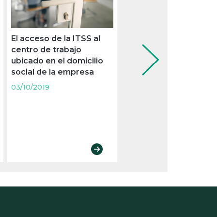
El acceso de la ITSS al
Movilidad sostenible:
centro de trabajo
claves para cumplir co
ubicado en el domicilio
las nuevas obligacione
social de la empresa
legales
03/10/2019
03/10/2019