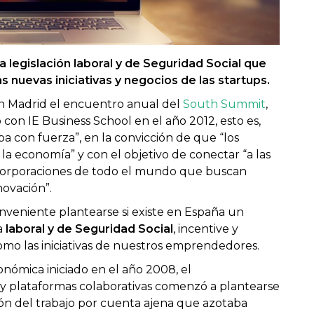
 legislación laboral y de Seguridad Social que
 nuevas iniciativas y negocios de las startups.
en Madrid el encuentro anual del
South Summit
,
con IE Business School en el año 2012, esto es,
a con fuerza”, en la convicción de que “los
a economía” y con el objetivo de conectar “a las
 corporaciones de todo el mundo que buscan
novación”.
veniente plantearse si existe en España un
a
laboral y de Seguridad Social
, incentive y
 como las iniciativas de nuestros emprendedores.
conómica iniciado en el año 2008, el
y plataformas colaborativas comenzó a plantearse
ión del trabajo por cuenta ajena que azotaba