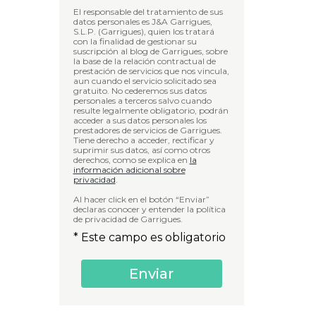
El responsable del tratamiento de sus
datos personales es J&A Garrigues,
S.L.P. (Garrigues), quien los tratará
con la finalidad de gestionar su
suscripción al blog de Garrigues, sobre
la base de la relación contractual de
prestación de servicios que nos vincula,
aun cuando el servicio solicitado sea
gratuito. No cederemos sus datos
personales a terceros salvo cuando
resulte legalmente obligatorio, podrán
acceder a sus datos personales los
prestadores de servicios de Garrigues.
Tiene derecho a acceder, rectificar y
suprimir sus datos, así como otros
derechos, como se explica en
la
información adicional sobre
privacidad
.
Al hacer click en el botón “Enviar”
declaras conocer y entender la política
de privacidad de Garrigues.
* Este campo es obligatorio