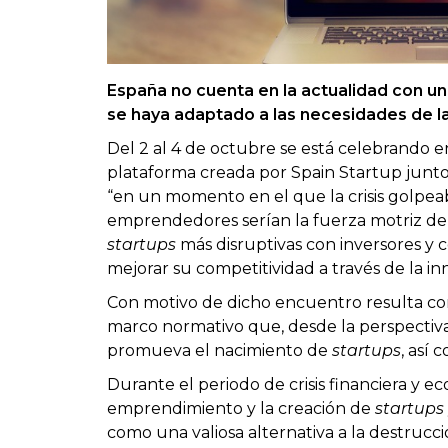
España no cuenta en la actualidad con una
se haya adaptado a las necesidades de las
Del 2 al 4 de octubre se está celebrando 
plataforma creada por Spain Startup junto 
“en un momento en el que la crisis golpeab
emprendedores serían la fuerza motriz de l
startups
más disruptivas con inversores y
mejorar su competitividad a través de la in
Con motivo de dicho encuentro resulta con
marco normativo que, desde la perspectiv
promueva el nacimiento de
startups
, así
Durante el periodo de crisis financiera y e
emprendimiento y la creación de
startups
como una valiosa alternativa a la destrucc