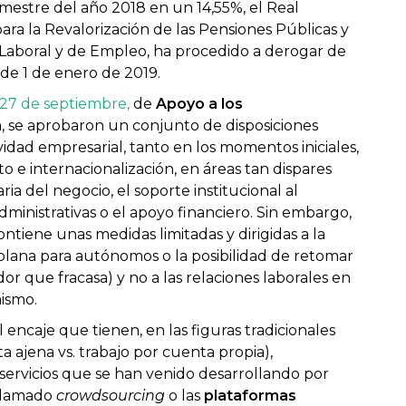
rimestre del año 2018 en un 14,55%, el Real
ara la Revalorización de las Pensiones Públicas y
 Laboral y de Empleo, ha procedido a derogar de
de 1 de enero de 2019.
 27 de septiembre,
de
Apoyo a los
n
, se aprobaron un conjunto de disposiciones
vidad empresarial, tanto en los momentos iniciales,
o e internacionalización, en áreas tan dispares
ia del negocio, el soporte institucional al
ministrativas o el apoyo financiero. Sin embargo,
ontiene unas medidas limitadas y dirigidas a la
 plana para autónomos o la posibilidad de retomar
 que fracasa) y no a las relaciones laborales en
mismo.
l encaje que tienen, en las figuras tradicionales
a ajena vs. trabajo por cuenta propia),
ervicios que se han venido desarrollando por
 llamado
crowdsourcing
o las
plataformas