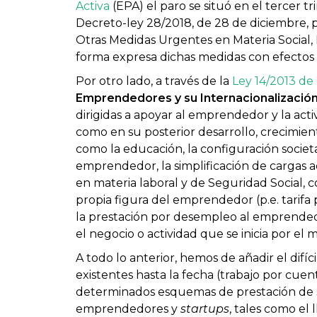
Activa
(EPA) el paro se situó en el tercer t
Decreto-ley 28/2018, de 28 de diciembre, p
Otras Medidas Urgentes en Materia Social,
forma expresa dichas medidas con efectos 
Por otro lado, a través de la
Ley 14/2013 de
Emprendedores y su Internacionalizació
dirigidas a apoyar al emprendedor y la acti
como en su posterior desarrollo, crecimient
como la educación, la configuración societar
emprendedor, la simplificación de cargas ad
en materia laboral y de Seguridad Social, c
propia figura del emprendedor (p.e. tarifa
la prestación por desempleo al emprendedor
el negocio o actividad que se inicia por el 
A todo lo anterior, hemos de añadir el difíci
existentes hasta la fecha (trabajo por cuent
determinados esquemas de prestación de s
emprendedores y
startups
, tales como el