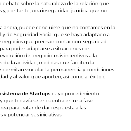
o debate sobre la naturaleza de la relación que
es y, por tanto, una inseguridad jurídica que no
asta ahora, puede concluirse que no contamos en la
l y de Seguridad Social que se haya adaptado a
s y negocios que precisan contar con: seguridad
y para poder adaptarse a situaciones con
 evolución del negocio; más incentivos a la
s de la actividad; medidas que faciliten la
 permitan vincular la permanencia y condiciones
ad y al valor que aporten, así como al éxito o
osistema de Startups
cuyo procedimiento
ño y que todavía se encuentra en una fase
ea para tratar de dar respuesta a las
 potenciar sus iniciativas.