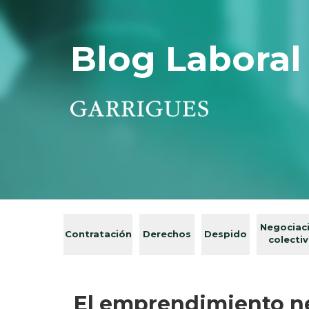
Blog Laboral
Negociac
Contratación
Derechos
Despido
colecti
El emprendimiento n