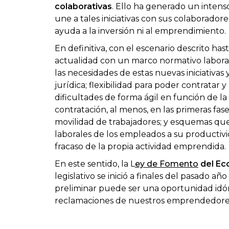
colaborativas
. Ello ha generado un intens
une a tales iniciativas con sus colaborador
ayuda a la inversión ni al emprendimiento.
En definitiva, con el escenario descrito h
actualidad con un marco normativo labora
las necesidades de estas nuevas iniciativa
jurídica; flexibilidad para poder contratar 
dificultades de forma ágil en función de la
contratación, al menos, en las primeras fase
movilidad de trabajadores; y esquemas que
laborales de los empleados a su productivid
fracaso de la propia actividad emprendida.
En este sentido, la L
ey de Fomento
del Ec
legislativo se inició a finales del pasado a
preliminar puede ser una oportunidad idón
reclamaciones de nuestros emprendedores y