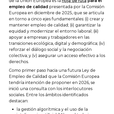
de la Unión Europea es la
hoja de ruta
para el
empleo de calidad
presentada por la Comisión
Europea en diciembre de 2025, que se articula
en torno a cinco ejes fundamentales: (i) crear y
mantener empleo de calidad; (ii) garantizar la
equidad y modernizar el entorno laboral; (iii)
apoyar a empresas y trabajadores en las
transiciones ecológica, digital y demográfica; (iv)
reforzar el diálogo social y la negociación
colectiva; y (v) asegurar un acceso efectivo a los
derechos.
Como primer paso hacia una futura Ley de
Empleo de Calidad que la Comisión Europea
tendría intención de proponer en 2026, se
inició una consulta con los interlocutores
sociales. Entre los ámbitos identificados
destacan:
la gestión algorítmica y el uso de la