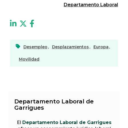
Departamento Laboral
Desempleo
,
Desplazamientos
,
Europa
,
Movilidad
Departamento Laboral de
Garrigues
El
Departamento Laboral de Garrigues