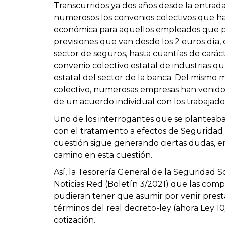
Transcurridos ya dos años desde la entrada 
numerosos los convenios colectivos que 
económica para aquellos empleados que pr
previsiones que van desde los 2 euros día, 
sector de seguros, hasta cuantías de carác
convenio colectivo estatal de industrias qu
estatal del sector de la banca. Del mismo 
colectivo, numerosas empresas han venido
de un acuerdo individual con los trabajado
Uno de los interrogantes que se planteab
con el tratamiento a efectos de Seguridad
cuestión sigue generando ciertas dudas, e
camino en esta cuestión.
Así, la Tesorería General de la Seguridad 
Noticias Red (Boletín 3/2021) que las comp
pudieran tener que asumir por venir presta
términos del real decreto-ley (ahora Ley 1
cotización.