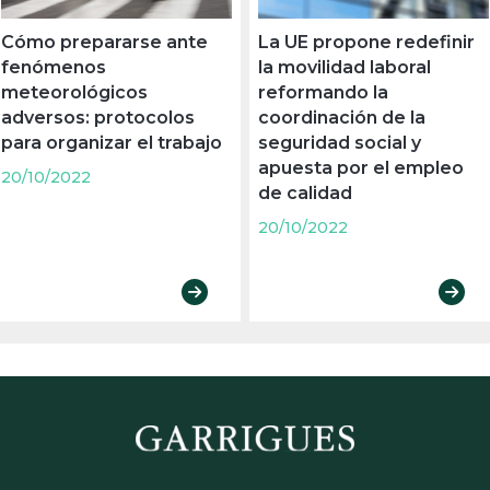
Cómo prepararse ante
La UE propone redefinir
fenómenos
la movilidad laboral
meteorológicos
reformando la
adversos: protocolos
coordinación de la
para organizar el trabajo
seguridad social y
apuesta por el empleo
20/10/2022
de calidad
20/10/2022