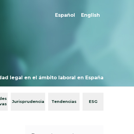
Español
English
dad legal en el ámbito laboral en España
des
Jurisprudencia
Tendencias
ESG
ivas