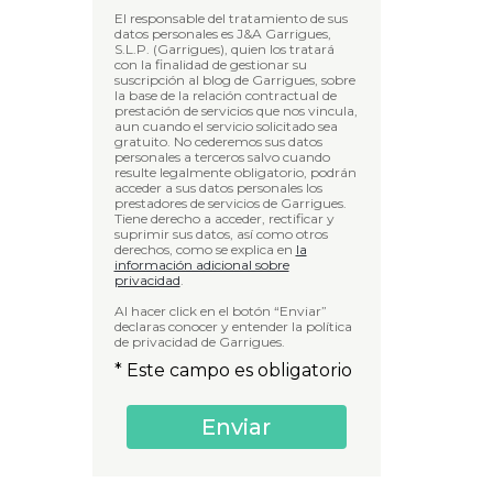
El responsable del tratamiento de sus
datos personales es J&A Garrigues,
S.L.P. (Garrigues), quien los tratará
con la finalidad de gestionar su
suscripción al blog de Garrigues, sobre
la base de la relación contractual de
prestación de servicios que nos vincula,
aun cuando el servicio solicitado sea
gratuito. No cederemos sus datos
personales a terceros salvo cuando
resulte legalmente obligatorio, podrán
acceder a sus datos personales los
prestadores de servicios de Garrigues.
Tiene derecho a acceder, rectificar y
suprimir sus datos, así como otros
derechos, como se explica en
la
información adicional sobre
privacidad
.
Al hacer click en el botón “Enviar”
declaras conocer y entender la política
de privacidad de Garrigues.
* Este campo es obligatorio