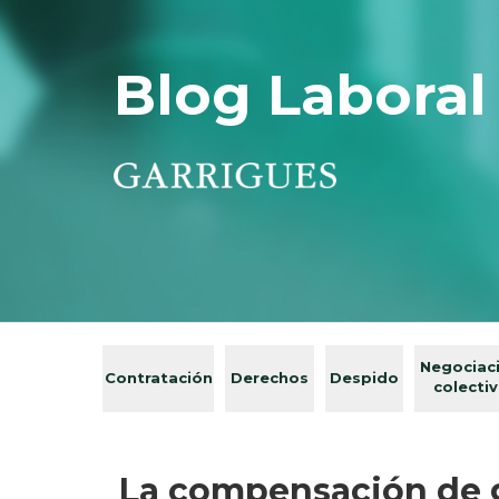
Blog Laboral
Negociac
Contratación
Derechos
Despido
colecti
La compensación de g