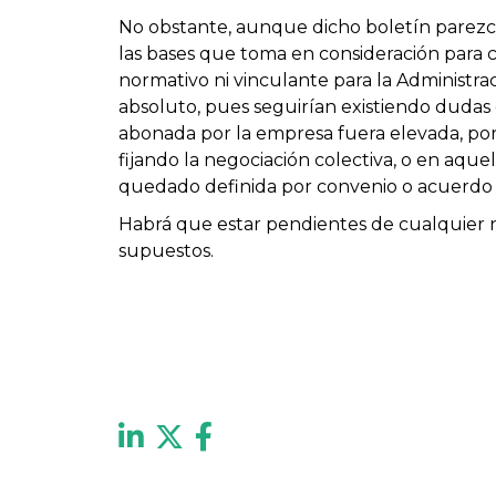
No obstante, aunque dicho boletín parezca 
las bases que toma en consideración para c
normativo ni vinculante para la Administra
absoluto, pues seguirían existiendo dudas
abonada por la empresa fuera elevada, po
fijando la negociación colectiva, o en aqu
quedado definida por convenio o acuerdo co
Habrá que estar pendientes de cualquier 
supuestos.