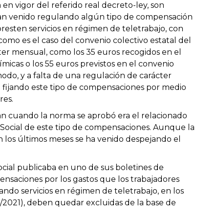
en vigor del referido real decreto-ley, son
han venido regulando algún tipo de compensación
esten servicios en régimen de teletrabajo, con
como es el caso del convenio colectivo estatal del
ter mensual, como los 35 euros recogidos en el
ímicas o los 55 euros previstos en el convenio
modo, y a falta de una regulación de carácter
 fijando este tipo de compensaciones por medio
res.
an cuando la norma se aprobó era el relacionado
 Social de este tipo de compensaciones. Aunque la
n los últimos meses se ha venido despejando el
Social publicaba en uno de sus boletines de
ensaciones por los gastos que los trabajadores
ndo servicios en régimen de teletrabajo, en los
0/2021), deben quedar excluidas de la base de