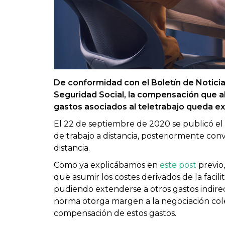
De conformidad con el Boletín de Noticia
Seguridad Social, la compensación que a
gastos asociados al teletrabajo queda ex
El 22 de septiembre de 2020 se publicó el
de trabajo a distancia, posteriormente con
distancia.
Como ya explicábamos en
este post
previo
que asumir los costes derivados de la facil
pudiendo extenderse a otros gastos indirect
norma otorga margen a la negociación cole
compensación de estos gastos.