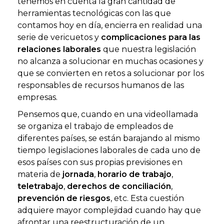
tenemos en cuenta la gran cantidad de
herramientas tecnológicas con las que
contamos hoy en día, encierra en realidad una
serie de vericuetos y
complicaciones para las
relaciones laborales
que nuestra legislación
no alcanza a solucionar en muchas ocasiones y
que se convierten en retos a solucionar por los
responsables de recursos humanos de las
empresas.
Pensemos que, cuando en una videollamada
se organiza el trabajo de empleados de
diferentes países, se están barajando al mismo
tiempo legislaciones laborales de cada uno de
esos países con sus propias previsiones en
materia de
jornada
,
horario de trabajo
,
teletrabajo
,
derechos de conciliación
,
prevención de riesgos
, etc. Esta cuestión
adquiere mayor complejidad cuando hay que
afrontar una reestructuración de un