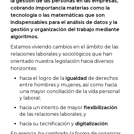
la gestión de las personas en las empresas,
cobrando importancia materias como la
tecnología o las matemáticas que son
indispensables para el análisis de datos y la
gestión y organización del trabajo mediante
algoritmos.
Estamos viviendo cambios en el ámbito de las
relaciones laborales y sociológicos que han
orientado nuestra legislación hacia diversos
horizontes:
hacia el logro de la
igualdad
de derechos
entre hombres y mujeres, así como hacia
una mayor conciliación de la vida personal
y laboral;
hacia un intento de mayor
flexibilización
de las relaciones laborales; y
hacia su tecnificación y
digitalización
.
En esencia, ha cambiado la forma de organizar