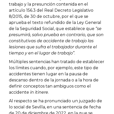
trabajo y la presunción contenida en el
artículo 156.3 del Real Decreto Legislativo
8/2015, de 30 de octubre, por el que se
aprueba el texto refundido de la Ley General
de la Seguridad Social, que establece que
“se
presumirá, salvo prueba en contrario, que son
constitutivas de accidente de trabajo las
lesiones que sufra el trabajador durante el
tiempo y en el lugar de trabajo”
.
Múltiples sentencias han tratado de establecer
los límites cuando, por ejemplo, este tipo de
accidentes tienen lugar en la pausa de
descanso dentro de la jornada o a la hora de
definir conceptos tan ambiguos como el
accidente
in itinere
.
Al respecto se ha pronunciado un juzgado de
lo social de Sevilla, en una sentencia de fecha
de 20 de diciembre de 2022, en la que se