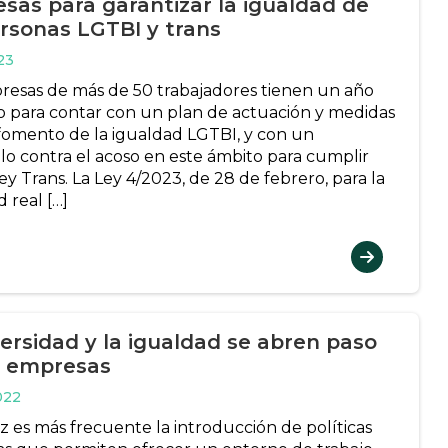
sas para garantizar la igualdad de
ersonas LGTBI y trans
23
resas de más de 50 trabajadores tienen un año
o para contar con un plan de actuación y medidas
 fomento de la igualdad LGTBI, y con un
lo contra el acoso en este ámbito para cumplir
ey Trans. La Ley 4/2023, de 28 de febrero, para la
 real […]
versidad y la igualdad se abren paso
s empresas
022
z es más frecuente la introducción de políticas