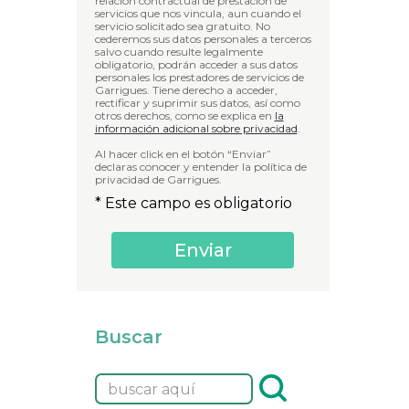
relación contractual de prestación de
servicios que nos vincula, aun cuando el
servicio solicitado sea gratuito. No
cederemos sus datos personales a terceros
salvo cuando resulte legalmente
obligatorio, podrán acceder a sus datos
personales los prestadores de servicios de
Garrigues. Tiene derecho a acceder,
rectificar y suprimir sus datos, así como
otros derechos, como se explica en
la
información adicional sobre privacidad
.
Al hacer click en el botón “Enviar”
declaras conocer y entender la política de
privacidad de Garrigues.
* Este campo es obligatorio
Buscar