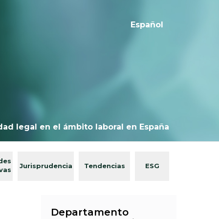
Español
dad legal en el ámbito laboral en España
des
Jurisprudencia
Tendencias
ESG
ivas
Departamento