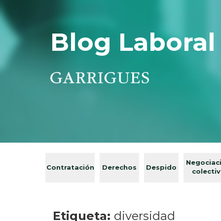
Blog Laboral
Negociac
Contratación
Derechos
Despido
colecti
Etiqueta:
diversidad