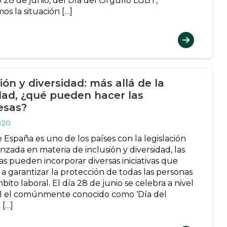
 28 de junio, del Día del Orgullo LGBT,
os la situación […]
ión y diversidad: más allá de la
dad, ¿qué pueden hacer las
esas?
020
España es uno de los países con la legislación
nzada en materia de inclusión y diversidad, las
s pueden incorporar diversas iniciativas que
a garantizar la protección de todas las personas
bito laboral. El día 28 de junio se celebra a nivel
 el comúnmente conocido como ‘Día del
 […]