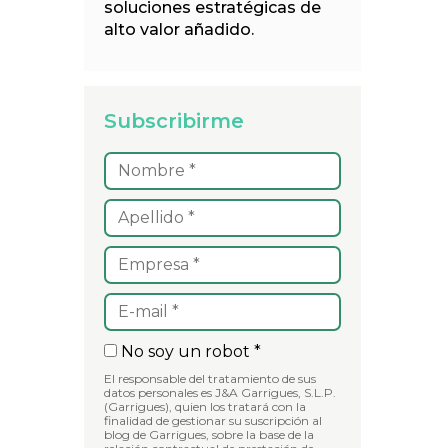
soluciones estratégicas de
alto valor añadido.
Subscribirme
No soy un robot *
El responsable del tratamiento de sus
datos personales es J&A Garrigues, S.L.P.
(Garrigues), quien los tratará con la
finalidad de gestionar su suscripción al
blog de Garrigues, sobre la base de la