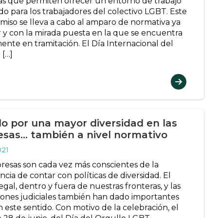
vas que permiten ofrecer un entorno de trabajo
o para los trabajadores del colectivo LGBT. Este
iso se lleva a cabo al amparo de normativa ya
r y con la mirada puesta en la que se encuentra
ente en tramitación. El Día Internacional del
 […]
lo por una mayor diversidad en las
sas… también a nivel normativo
021
resas son cada vez más conscientes de la
cia de contar con políticas de diversidad. El
gal, dentro y fuera de nuestras fronteras, y las
iones judiciales también han dado importantes
 este sentido. Con motivo de la celebración, el