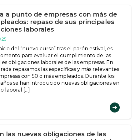
a a punto de empresas con más de
pleados: repaso de sus principales
aciones laborales
025
nicio del “nuevo curso” tras el parón estival, es
mento para evaluar el cumplimiento de las
les obligaciones laborales de las empresas. En
trada repasamos las específicas y más relevantes
empresas con 50 o más empleados. Durante los
 años se han introducido nuevas obligaciones en
o laboral […]
on las nuevas obligaciones de las