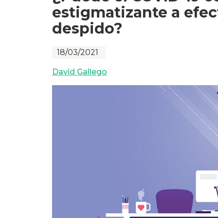
estigmatizante a efect
despido?
18/03/2021
David Gallego