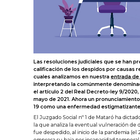
Las resoluciones judiciales que se han pr
calificación de los despidos por causas 
cuales analizamos en nuestra
entrada de
interpretando la comúnmente denominad
el artículo 2 del Real Decreto-ley 9/2020
mayo de 2021. Ahora un pronunciamiento ju
19 como una enfermedad estigmatizante 
El Juzgado Social nº 1 de Mataró ha dicta
la que analiza la eventual vulneración d
fue despedido, al inicio de la pandemia (e
empresa su baja por incapacidad temporal 