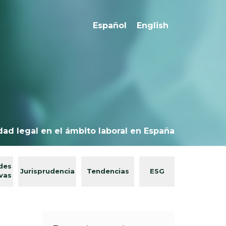
Español
English
dad legal en el ámbito laboral en España
des
Jurisprudencia
Tendencias
ESG
ivas