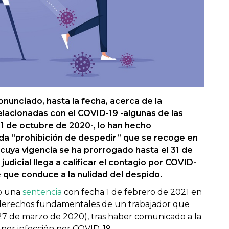
onunciado, hasta la fecha, acerca de la
relacionadas con el COVID-19 -algunas de las
 1 de octubre de 2020
-, lo han hecho
a “prohibición de despedir” que se recoge en
, cuya vigencia se ha prorrogado hasta el 31 de
dicial llega a calificar el contagio por COVID-
que conduce a la nulidad del despido.
do una
sentencia
con fecha 1 de febrero de 2021 en
e derechos fundamentales de un trabajador que
l 27 de marzo de 2020), tras haber comunicado a la
por infección por COVID-19.