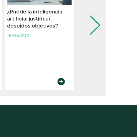
¿Puede la inteligencia
Las principales
artificial justificar
novedades laborales 
despidos objetivos?
puede traer el año 20
18/03/2021
18/03/2021