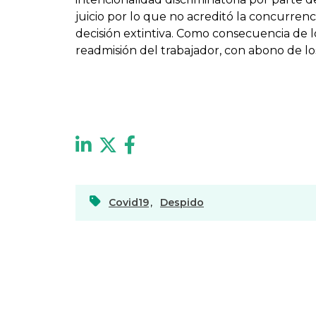
juicio por lo que no acreditó la concurrenc
decisión extintiva. Como consecuencia de l
readmisión del trabajador, con abono de los
Covid19
,
Despido