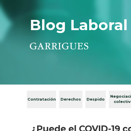
Blog Laboral
Negociac
Contratación
Derechos
Despido
colecti
¿Puede el COVID-19 