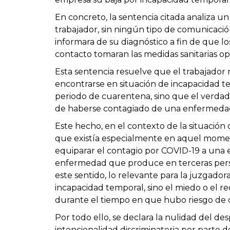
En concreto, la sentencia citada analiza u
trabajador, sin ningún tipo de comunicació
informara de su diagnóstico a fin de que l
contacto tomaran las medidas sanitarias o
Esta sentencia resuelve que el trabajador
encontrarse en situación de incapacidad t
periodo de cuarentena, sino que el verda
de haberse contagiado de una enfermedad
Este hecho, en el contexto de la situación
que existía especialmente en aquel moment
equiparar el contagio por COVID-19 a una 
enfermedad que produce en terceras perso
este sentido, lo relevante para la juzgadora
incapacidad temporal, sino el miedo o el r
durante el tiempo en que hubo riesgo de c
Por todo ello, se declara la nulidad del d
intencionalidad discriminatoria por parte 