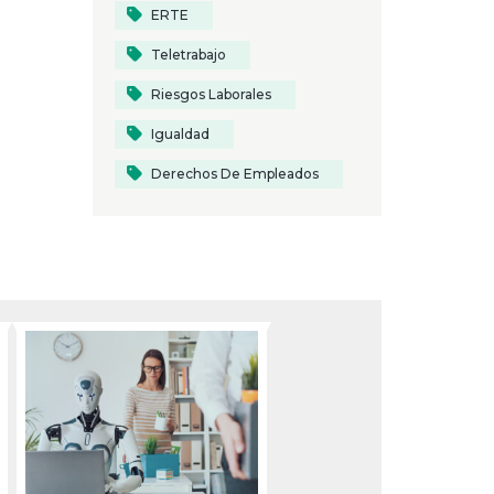
ERTE
Teletrabajo
Riesgos Laborales
Igualdad
Derechos De Empleados