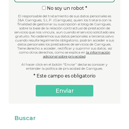
No soy un robot *
El responsable del tratamiento de sus datos personales es
J&A Garrigues, S.L.P. (Garrigues), quien los tratará con la
finalidad de gestionar su suscripción al blog de Garrigues,
sobre la base de la relación contractual de prestación de
servicios que nos vincula, aun cuando el servicio solicitado sea
gratuito. No cederemos sus datos personales a terceros salvo
cuando resulte legalmente obligatorio, podrán acceder a sus
datos personales los prestadores de servicios de Garrigues.
Tiene derecho a acceder, rectificar y suprimir sus datos, así
como otros derechos, como se explica en
la información
adicional sobre privacidad
.
Al hacer click en el botón “Enviar” declaras conocer y
entender la política de privacidad de Garrigues.
* Este campo es obligatorio
Buscar