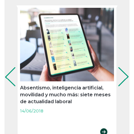
Absentismo, inteligencia artificial,
Cómo
movilidad y mucho más: siete meses
mete
de actualidad laboral
proto
14/06/2018
14/06