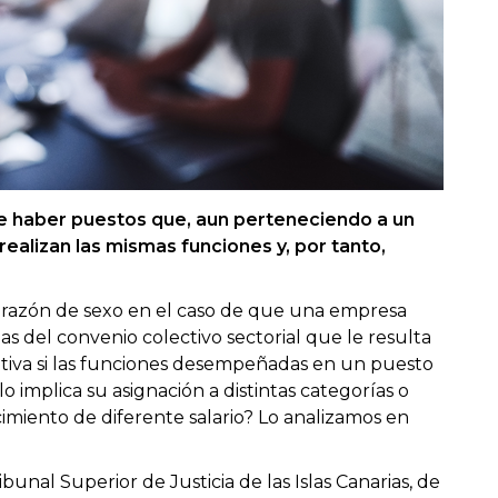
 haber puestos que, aun perteneciendo a un
realizan las mismas funciones y, por tanto,
r razón de sexo en el caso de que una empresa
as del convenio colectivo sectorial que le resulta
butiva si las funciones desempeñadas en un puesto
llo implica su asignación a distintas categorías o
cimiento de diferente salario? Lo analizamos en
ribunal Superior de Justicia de las Islas Canarias, de