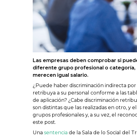
Las empresas deben comprobar si puede
diferente grupo profesional o categoría, 
merecen igual salario.
¿Puede haber discriminación indirecta po
retribuya a su personal conforme a las tabl
de aplicación? ¿Cabe discriminación retri
son distintas que las realizadas en otro, y e
grupos profesionales y, a su vez, el recono
este post.
Una
sentencia
de la Sala de lo Social del T