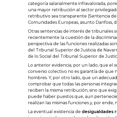
categoría salarialmente infravalorada, pon
una mayor retribución al sector privilegiad
retributivo sea transparente (Sentencia del
Comunidades Europeas, asunto Danfoss, de
Otras sentencias de interés de tribunales 
recientemente la cuestión de la discriminac
perspectiva de las funciones realizadas son,
del Tribunal Superior de Justicia de Navar
de lo Social del Tribunal Superior de Justic
Lo anterior evidencia, por un lado, que el 
convenio colectivo no es garantía de que n
hombres. Y, por otro lado, que un adecuad
comprobar que todas las personas integra
reciben la misma retribución, sino que exi
puede haber puestos que, aun pertenecien
realizan las mismas funciones y, por ende, 
La eventual existencia de
desigualdades r