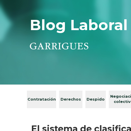
Blog Laboral
Negociac
Contratación
Derechos
Despido
colecti
El sistema de clasifi