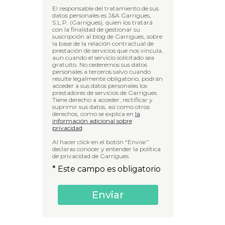
El responsable del tratamiento de sus
datos personales es J&A Garrigues,
S.L.P. (Garrigues), quien los tratará
con la finalidad de gestionar su
suscripción al blog de Garrigues, sobre
la base de la relación contractual de
prestación de servicios que nos vincula,
aun cuando el servicio solicitado sea
gratuito. No cederemos sus datos
personales a terceros salvo cuando
resulte legalmente obligatorio, podrán
acceder a sus datos personales los
prestadores de servicios de Garrigues.
Tiene derecho a acceder, rectificar y
suprimir sus datos, así como otros
derechos, como se explica en
la
información adicional sobre
privacidad
.
Al hacer click en el botón “Enviar”
declaras conocer y entender la política
de privacidad de Garrigues.
* Este campo es obligatorio