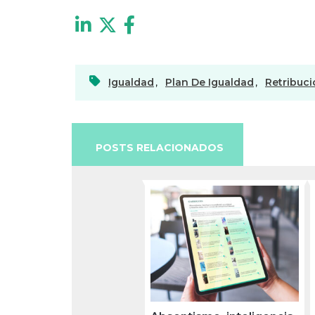
Igualdad
,
Plan De Igualdad
,
Retribuc
POSTS RELACIONADOS