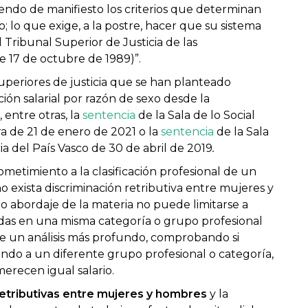
iendo de manifiesto los criterios que determinan
o; lo que exige, a la postre, hacer que su sistema
 Tribunal Superior de Justicia de las
 17 de octubre de 1989)”.
superiores de justicia que se han planteado
ión salarial por razón de sexo desde la
 entre otras, la
sentencia
de la Sala de lo Social
ra de 21 de enero de 2021 o la
sentencia
de la Sala
ia del País Vasco de 30 de abril de 2019
.
sometimiento a la clasificación profesional de un
o exista discriminación retributiva entre mujeres y
o abordaje de la materia no puede limitarse a
das en una misma categoría o grupo profesional
ge un análisis más profundo, comprobando si
do a un diferente grupo profesional o categoría,
merecen igual salario.
etributivas entre mujeres y hombres
y la