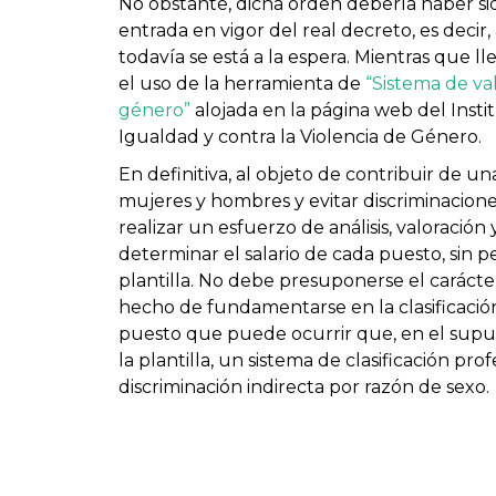
No obstante, dicha orden debería haber si
entrada en vigor del real decreto, es decir,
todavía se está a la espera. Mientras que l
el uso de la herramienta de
“Sistema de va
género”
alojada en la página web del Insti
Igualdad y contra la Violencia de Género.
En definitiva, al objeto de contribuir de u
mujeres y hombres y evitar discriminacione
realizar un esfuerzo de análisis, valoració
determinar el salario de cada puesto, sin p
plantilla. No debe presuponerse el carácter
hecho de fundamentarse en la clasificación
puesto que puede ocurrir que, en el supu
la plantilla, un sistema de clasificación 
discriminación indirecta por razón de sexo.