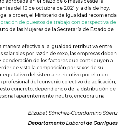
do aprobada en el plazo de 6 meses desde la
 antes del 13 de octubre de 2021 y, a día de hoy,
lega la orden, el Ministerio de Igualdad recomienda
loración de puestos de trabajo con perspectiva de
tuto de las Mujeres de la Secretaría de Estado de
na manera efectiva a la igualdad retributiva entre
s salariales por razón de sexo, las empresas deben
n y ponderación de los factores que contribuyen a
erder de vista la composición por sexos de su
 equitativo del sistema retributivo por el mero
 profesional del convenio colectivo de aplicación,
esto concreto, dependiendo de la distribución de
profesional aparentemente neutro, encubra una
Elizabet Sánchez-Guardamino Sáenz
Departamento
Laboral
de Garrigues