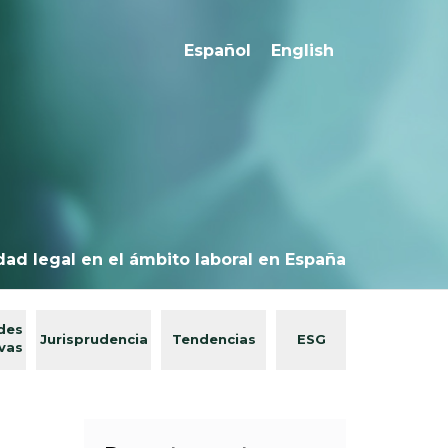
Español
English
dad legal en el ámbito laboral en España
des
Jurisprudencia
Tendencias
ESG
ivas