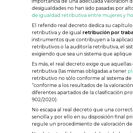
importancia de una adecuada valoración de 
desigualdades no han sido pasadas por alt
de igualdad retributiva entre mujeres y 
El referido real decreto dedica su capítulo 
retributiva y de igual
retribución por trab
instrumentos que contribuyen a la aplicació
retributivos o la auditoría retributiva, el 
exigiendo que sea un sistema que aplique cr
Es más, el real decreto exige que aquellas
retributiva (las mismas obligadas a tener
pl
retributivo no sólo conforme al sistema de 
“conforme a los resultados de la valoraci
diferentes apartados de la clasificación pro
902/2020).
No escapa al real decreto que una correcta
sencilla y por ello en su disposición final
regule un procedimiento de valoración de 