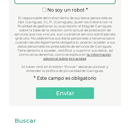
No soy un robot *
El responsable del tratamiento de sus datos personales es
J&A Garrigues, S.L.P. (Garrigues), quien los tratará con la
finalidad de gestionar su suscripción al blog de Garrigues,
sobre la base de la relación contractual de prestación de
servicios que nos vincula, aun cuando el servicio solicitado sea
gratuito. No cederemos sus datos personales a terceros salvo
cuando resulte legalmente obligatorio, podrán acceder a sus
datos personales los prestadores de servicios de Garrigues.
Tiene derecho a acceder, rectificar y suprimir sus datos, así
como otros derechos, como se explica en
la información
adicional sobre privacidad
.
Al hacer click en el botón “Enviar” declaras conocer y
entender la política de privacidad de Garrigues.
* Este campo es obligatorio
Buscar