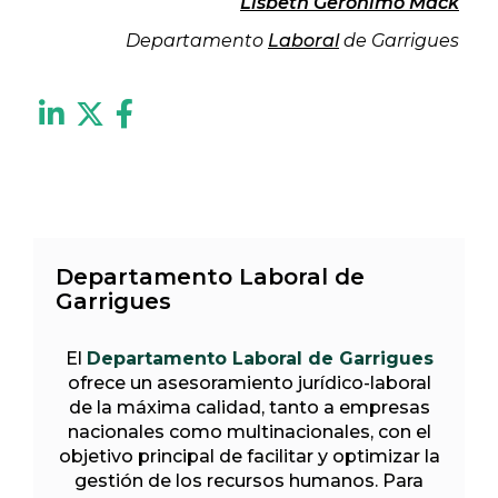
Lisbeth Gerónimo Mack
Departamento
Laboral
de Garrigues
Departamento Laboral de
Garrigues
El
Departamento Laboral de Garrigues
ofrece un asesoramiento jurídico-laboral
de la máxima calidad, tanto a empresas
nacionales como multinacionales, con el
objetivo principal de facilitar y optimizar la
gestión de los recursos humanos. Para