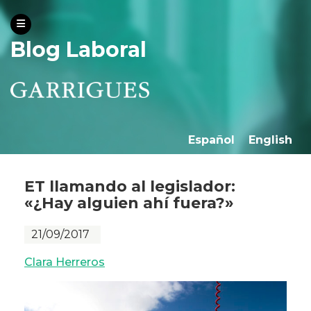
Blog Laboral
Español
English
ET llamando al legislador:
«¿Hay alguien ahí fuera?»
21/09/2017
Clara Herreros