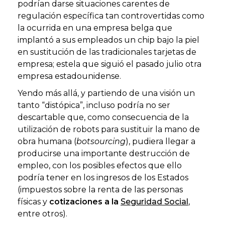
podrían darse situaciones carentes de
regulación específica tan controvertidas como
la ocurrida en una empresa belga que
implantó a sus empleados un chip bajo la piel
en sustitución de las tradicionales tarjetas de
empresa; estela que siguió el pasado julio otra
empresa estadounidense.
Yendo más allá, y partiendo de una visión un
tanto “distópica”, incluso podría no ser
descartable que, como consecuencia de la
utilización de robots para sustituir la mano de
obra humana (
botsourcing
), pudiera llegar a
producirse una importante destrucción de
empleo, con los posibles efectos que ello
podría tener en los ingresos de los Estados
(impuestos sobre la renta de las personas
físicas y
cotizaciones a la
Seguridad Social
,
entre otros).