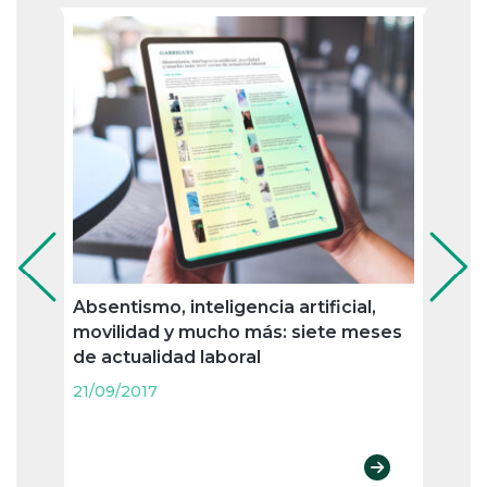
Absentismo, inteligencia artificial,
Cómo
movilidad y mucho más: siete meses
mete
de actualidad laboral
proto
21/09/2017
21/09