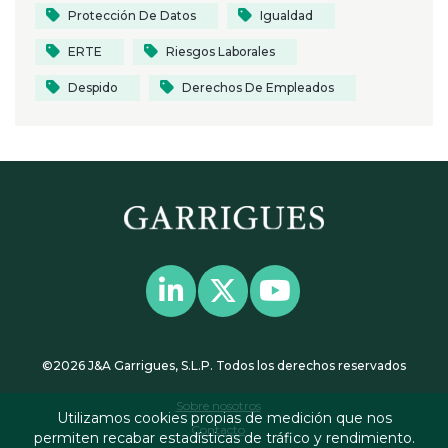
Protección De Datos
Igualdad
ERTE
Riesgos Laborales
Despido
Derechos De Empleados
©2026 J&A Garrigues, S.L.P. Todos los derechos reservados
Sobre nosotros
Utilizamos cookies propias de medición que nos
Contacto
permiten recabar estadísticas de tráfico y rendimiento.