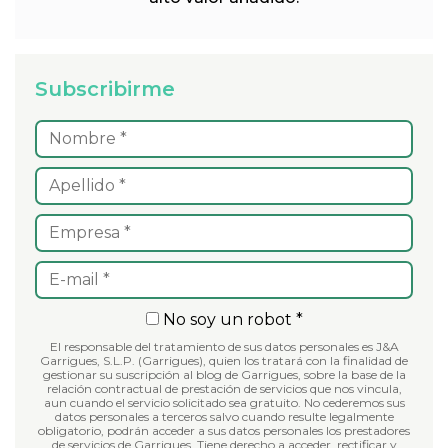
Subscribirme
No soy un robot *
El responsable del tratamiento de sus datos personales es J&A
Garrigues, S.L.P. (Garrigues), quien los tratará con la finalidad de
gestionar su suscripción al blog de Garrigues, sobre la base de la
relación contractual de prestación de servicios que nos vincula,
aun cuando el servicio solicitado sea gratuito. No cederemos sus
datos personales a terceros salvo cuando resulte legalmente
obligatorio, podrán acceder a sus datos personales los prestadores
de servicios de Garrigues. Tiene derecho a acceder, rectificar y