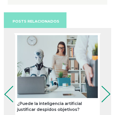
POSTS RELACIONADOS
¿Puede la inteligencia artificial
Las p
justificar despidos objetivos?
que 