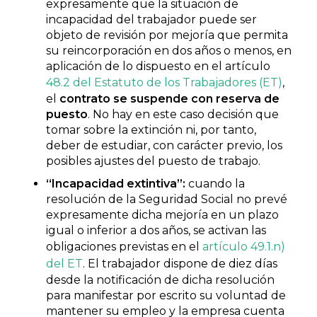
expresamente que la situación de
incapacidad del trabajador puede ser
objeto de revisión por mejoría que permita
su reincorporación en dos años o menos, en
aplicación de lo dispuesto en el artículo
48.2 del Estatuto de los Trabajadores (ET)
,
el
contrato se suspende con reserva de
puesto
. No hay en este caso decisión que
tomar sobre la extinción ni, por tanto,
deber de estudiar, con carácter previo, los
posibles ajustes del puesto de trabajo.
“Incapacidad extintiva”:
cuando la
resolución de la Seguridad Social no prevé
expresamente dicha mejoría en un plazo
igual o inferior a dos años, se activan las
obligaciones previstas en el
artículo 49.1.n)
del ET
. El trabajador dispone de diez días
desde la notificación de dicha resolución
para manifestar por escrito su voluntad de
mantener su empleo y la empresa cuenta