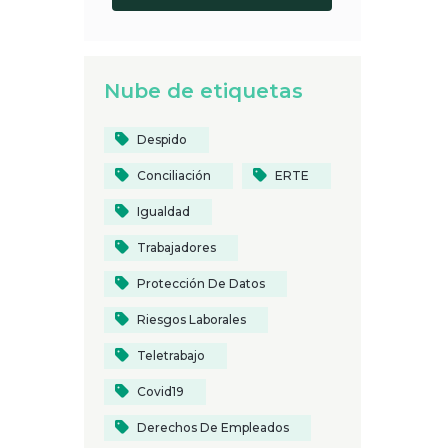
Nube de etiquetas
Despido
Conciliación
ERTE
Igualdad
Trabajadores
Protección De Datos
Riesgos Laborales
Teletrabajo
Covid19
Derechos De Empleados