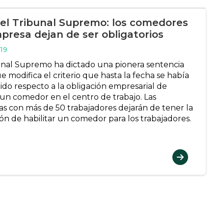
del Tribunal Supremo: los comedores
presa dejan de ser obligatorios
19
unal Supremo ha dictado una pionera sentencia
e modifica el criterio que hasta la fecha se había
do respecto a la obligación empresarial de
r un comedor en el centro de trabajo. Las
s con más de 50 trabajadores dejarán de tener la
ión de habilitar un comedor para los trabajadores.