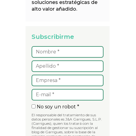
soluciones estratégicas de
alto valor añadido.
Subscribirme
No soy un robot *
El responsable del tratamiento de sus
datos personales es J&A Garrigues, S.L.P.
(Garrigues), quien los tratará con la
finalidad de gestionar su suscripción al
blog de Garrigues, sobre la base de la