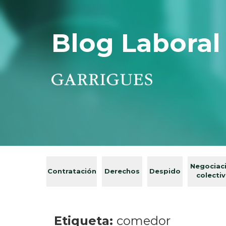
Blog Laboral
Negociac
Contratación
Derechos
Despido
colecti
Etiqueta:
comedor