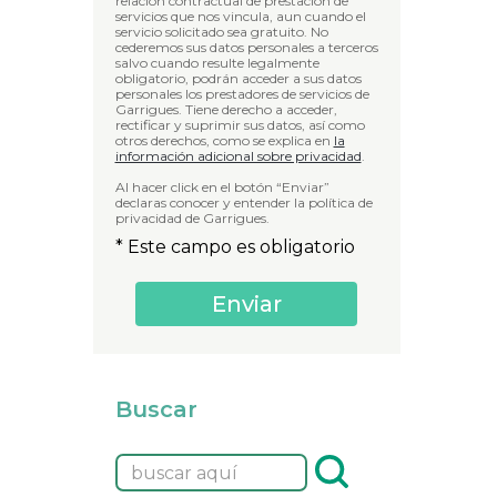
relación contractual de prestación de
servicios que nos vincula, aun cuando el
servicio solicitado sea gratuito. No
cederemos sus datos personales a terceros
salvo cuando resulte legalmente
obligatorio, podrán acceder a sus datos
personales los prestadores de servicios de
Garrigues. Tiene derecho a acceder,
rectificar y suprimir sus datos, así como
otros derechos, como se explica en
la
información adicional sobre privacidad
.
Al hacer click en el botón “Enviar”
declaras conocer y entender la política de
privacidad de Garrigues.
* Este campo es obligatorio
Buscar