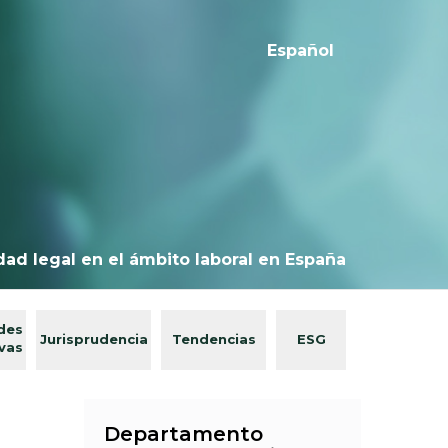
Español
dad legal en el ámbito laboral en España
des
Jurisprudencia
Tendencias
ESG
ivas
Departamento