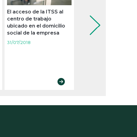
El acceso de la ITSS al
La empresa no siempr
centro de trabajo
tiene que adaptar el
ubicado en el domicilio
puesto ante una
social de la empresa
incapacidad permanen
31/07/2018
31/07/2018