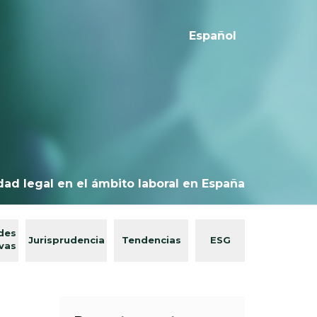
Español
dad legal en el ámbito laboral en España
des
Jurisprudencia
Tendencias
ESG
ivas