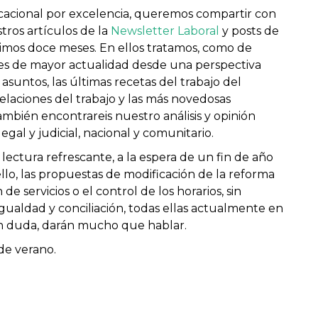
acacional por excelencia, queremos compartir con
ros artículos de la
Newsletter Laboral
y posts de
timos doce meses. En ellos tratamos, como de
les de mayor actualidad desde una perspectiva
asuntos, las últimas recetas del trabajo del
relaciones del trabajo y las más novedosas
mbién encontrareis nuestro análisis y opinión
egal y judicial, nacional y comunitario.
 lectura refrescante, a la espera de un fin de año
lo, las propuestas de modificación de la reforma
de servicios o el control de los horarios, sin
igualdad y conciliación, todas ellas actualmente en
sin duda, darán mucho que hablar.
de verano.
.