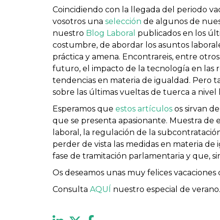
Coincidiendo con la llegada del periodo v
vosotros una
selección
de algunos de nuest
nuestro
Blog Laboral
publicados en los úl
costumbre, de abordar los asuntos labora
práctica y amena. Encontrareis, entre otros 
futuro, el impacto de la tecnología en las 
tendencias en materia de igualdad. Pero ta
sobre las últimas vueltas de tuerca a nivel l
Esperamos que
estos artículos
os sirvan de
que se presenta apasionante. Muestra de el
laboral, la regulación de la subcontratación 
perder de vista las medidas en materia de 
fase de tramitación parlamentaria y que, 
Os deseamos unas muy felices vacaciones 
Consulta
AQUÍ
nuestro especial de verano