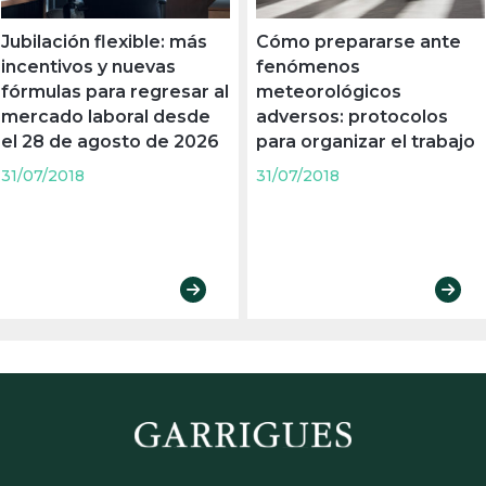
Jubilación flexible: más
Cómo prepararse ante
incentivos y nuevas
fenómenos
fórmulas para regresar al
meteorológicos
mercado laboral desde
adversos: protocolos
el 28 de agosto de 2026
para organizar el trabajo
31/07/2018
31/07/2018