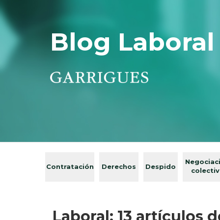
Blog Laboral
Negociac
Contratación
Derechos
Despido
colecti
Laboral: 13 artículos 