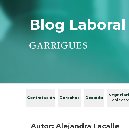
Blog Laboral
Negociac
Contratación
Derechos
Despido
colecti
Autor: Alejandra Lacalle