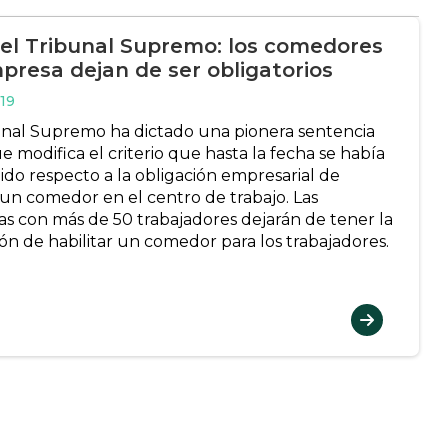
del Tribunal Supremo: los comedores
presa dejan de ser obligatorios
19
unal Supremo ha dictado una pionera sentencia
e modifica el criterio que hasta la fecha se había
do respecto a la obligación empresarial de
r un comedor en el centro de trabajo. Las
s con más de 50 trabajadores dejarán de tener la
ión de habilitar un comedor para los trabajadores.