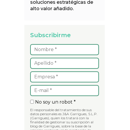
soluciones estratégicas de
alto valor añadido.
Subscribirme
No soy un robot *
El responsable del tratamiento de sus
datos personales es J&A Garrigues, S.L.P.
(Garrigues), quien los tratará con la
finalidad de gestionar su suscripción al
blog de Garrigues, sobre la base de la