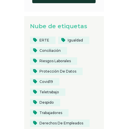
Nube de etiquetas
ERTE
Igualdad
Conciliación
Riesgos Laborales
Protección De Datos
Covid19
Teletrabajo
Despido
Trabajadores
Derechos De Empleados