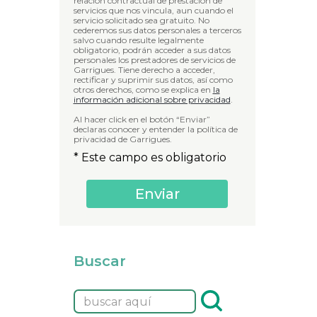
relación contractual de prestación de
servicios que nos vincula, aun cuando el
servicio solicitado sea gratuito. No
cederemos sus datos personales a terceros
salvo cuando resulte legalmente
obligatorio, podrán acceder a sus datos
personales los prestadores de servicios de
Garrigues. Tiene derecho a acceder,
rectificar y suprimir sus datos, así como
otros derechos, como se explica en
la
información adicional sobre privacidad
.
Al hacer click en el botón “Enviar”
declaras conocer y entender la política de
privacidad de Garrigues.
* Este campo es obligatorio
Buscar