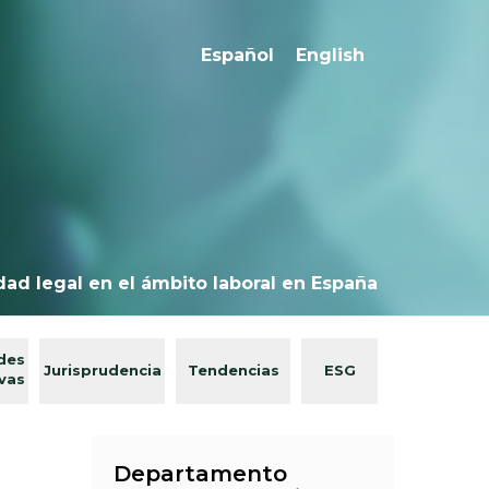
Español
English
dad legal en el ámbito laboral en España
des
Jurisprudencia
Tendencias
ESG
ivas
Departamento