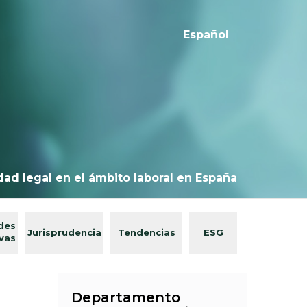
Español
dad legal en el ámbito laboral en España
des
Jurisprudencia
Tendencias
ESG
ivas
Departamento