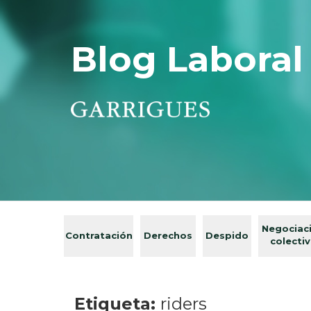
Blog Laboral
Negociac
Contratación
Derechos
Despido
colecti
Etiqueta:
riders