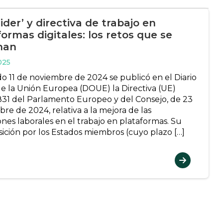
ider’ y directiva de trabajo en
ormas digitales: los retos que se
nan
025
do 11 de noviembre de 2024 se publicó en el Diario
 de la Unión Europea (DOUE) la Directiva (UE)
31 del Parlamento Europeo y del Consejo, de 23
re de 2024, relativa a la mejora de las
ones laborales en el trabajo en plataformas. Su
sición por los Estados miembros (cuyo plazo […]