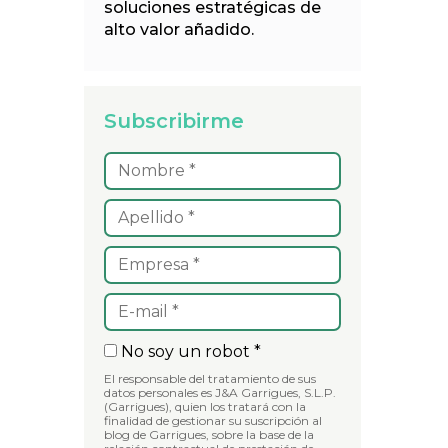
soluciones estratégicas de
alto valor añadido.
Subscribirme
No soy un robot *
El responsable del tratamiento de sus
datos personales es J&A Garrigues, S.L.P.
(Garrigues), quien los tratará con la
finalidad de gestionar su suscripción al
blog de Garrigues, sobre la base de la