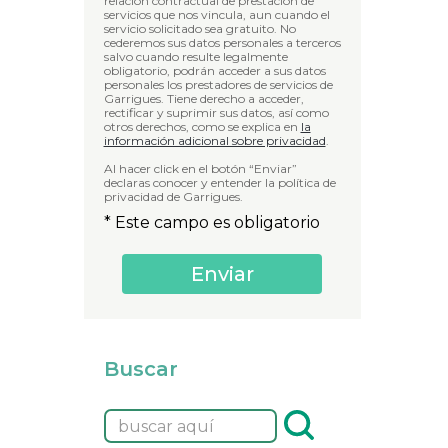
relación contractual de prestación de
servicios que nos vincula, aun cuando el
servicio solicitado sea gratuito. No
cederemos sus datos personales a terceros
salvo cuando resulte legalmente
obligatorio, podrán acceder a sus datos
personales los prestadores de servicios de
Garrigues. Tiene derecho a acceder,
rectificar y suprimir sus datos, así como
otros derechos, como se explica en
la
información adicional sobre privacidad
.
Al hacer click en el botón “Enviar”
declaras conocer y entender la política de
privacidad de Garrigues.
* Este campo es obligatorio
Buscar