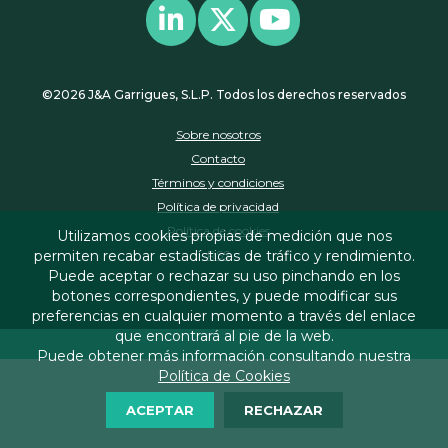
©2026 J&A Garrigues, S.L.P. Todos los derechos reservados
Sobre nosotros
Contacto
Términos y condiciones
Política de privacidad
Política de cookies
Utilizamos cookies propias de medición que nos
RSS
permiten recabar estadísticas de tráfico y rendimiento.
Puede aceptar o rechazar su uso pinchando en los
botones correspondientes, y puede modificar sus
preferencias en cualquier momento a través del enlace
que encontrará al pie de la web.
Puede obtener más información consultando nuestra
Política de Cookies
ACEPTAR
RECHAZAR